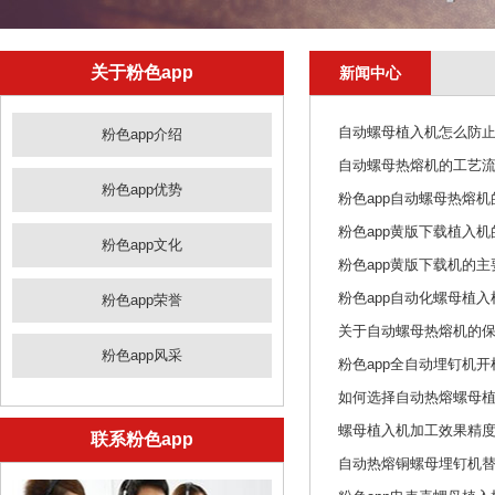
关于粉色app
新闻中心
自动螺母植入机怎么防止螺母
粉色app介绍
自动螺母热熔机的工艺
粉色app优势
粉色app自动螺母热熔
粉色app黄版下载植入
粉色app文化
粉色app黄版下载机的主
粉色app自动化螺母植
粉色app荣誉
关于自动螺母热熔机的
粉色app风采
粉色app全自动埋钉机
如何选择自动热熔螺母
螺母植入机加工效果精
联系粉色app
自动热熔铜螺母埋钉机替