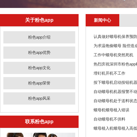
关于粉色app
新闻中心
认真做好螺母机保养预
粉色app介绍
为求温饱偷螺母 险些造
粉色app优势
工作中螺母机突然死机
热烈庆祝深圳市粉色ap
粉色app文化
埋钉机开机不工作
按下螺母机启动按钮机
粉色app荣誉
自动螺母机机器报警不
粉色app风采
自动螺母机处于送料状
螺母机螺母植入错误
自动螺母机不供料
联系粉色app
螺母植入机螺母植入高