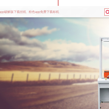
app破解版下载丝机
粉色app免费下载标机