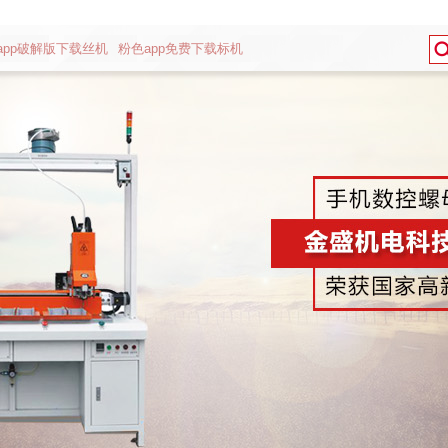
app破解版下载丝机
粉色app免费下载标机