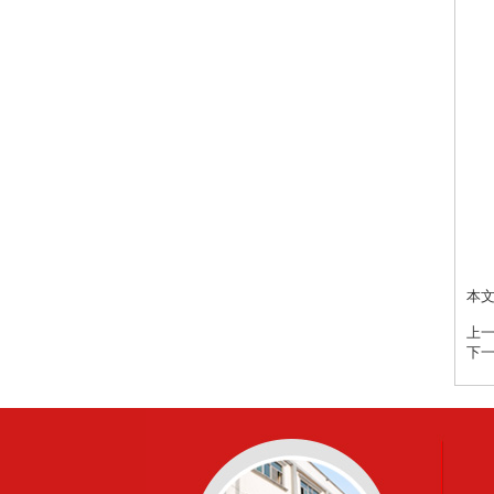
本
上一
下一