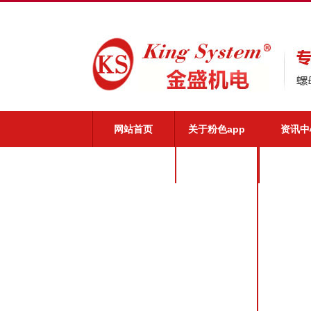
网站首页
关于粉色app
资讯中
粉色app介绍
公司新
粉色app优势
业界动
粉色app文化
粉色app荣誉
粉色app风采