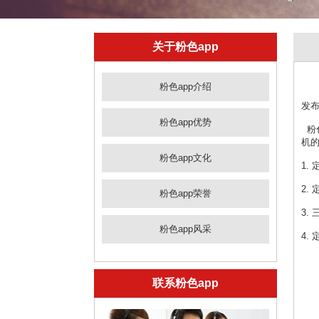
关于粉色app
粉色app介绍
发布
粉色app优势
粉色
机
粉色app文化
1.
2.
粉色app荣誉
3.
粉色app风采
4.
联系粉色app