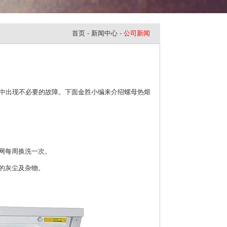
首页
-
新闻中心
-
公司新闻
作中出现不必要的故障。下面金胜小编来介绍螺母热熔
网每周换洗一次。
及杂物。