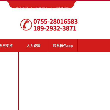
加入收藏
\
设为首页
\
在线留言
务与支持
人力资源
联系粉色app
app服务
视频演示
常见问题
资料下载
客户反馈