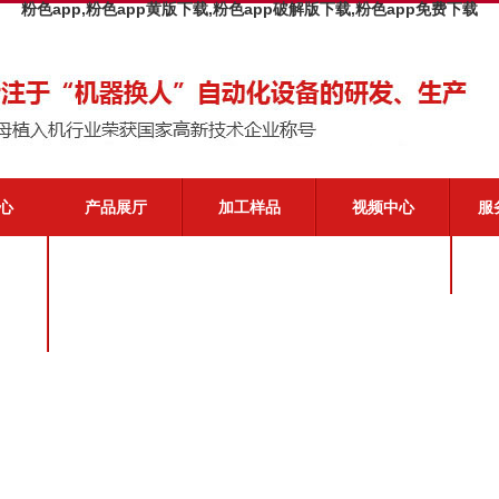
粉色app,粉色app黄版下载,粉色app破解版下载,粉色app免费下载
心
产品展厅
加工样品
视频中心
服
闻
粉色
态