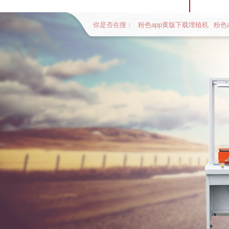
你是否在搜：
粉色app黄版下载埋植机
粉色
全自动贴辅料流水线体