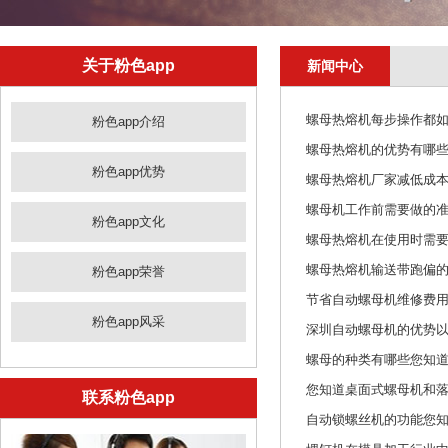
关于粉色app
新闻中心
螺母热熔机每步操作都如此细
粉色app介绍
螺母热熔机的优势有哪些您知道
粉色app优势
螺母热熔机厂家减低成本的方
螺母机工作前需要做的准备
粉色app文化
螺母热熔机在使用时需要注
螺母热熔机输送带跑偏的原因
粉色app荣誉
节省自动螺母机维修费用的
粉色app风采
深圳自动螺母机的优势以及
螺母的种类有哪些您知道吗
您知道桌面式螺母机和落
联系粉色app
自动锁螺丝机的功能您知道