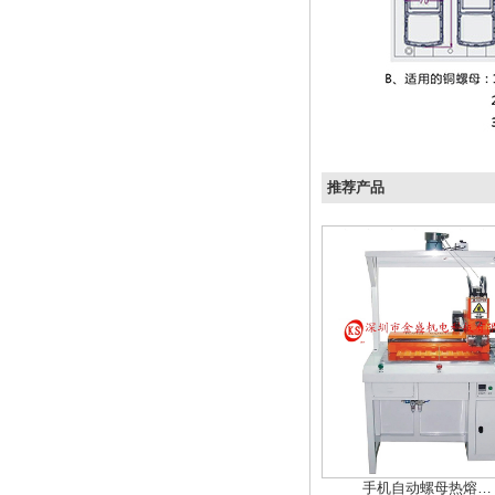
推荐产品
手机自动螺母热熔…