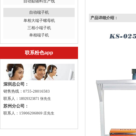
自动贴辅料生产线
自动端子机
产品详细介绍：
单相大端子螺母机
三相小端子机
单相端子机
联系粉色app
深圳总公司：
销售热线：0755-28016583
联系人：
18929323871 张先生
苏州分公司：
联系人：15906206869
庄先生