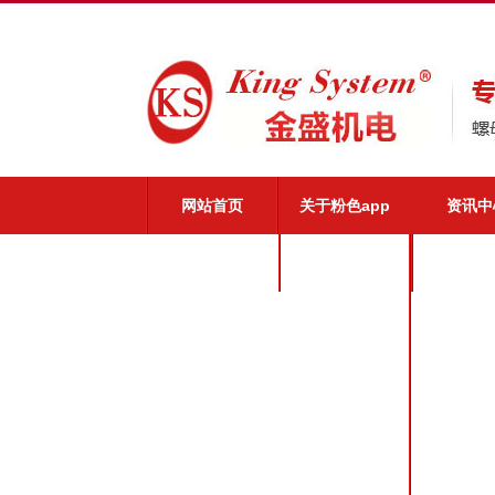
网站首页
关于粉色app
资讯中
粉色app介绍
公司新
粉色app优势
业界动
粉色app文化
粉色app荣誉
粉色app风采