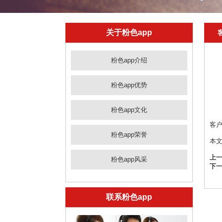
关于粉色app
粉色app介绍
粉色app优势
粉色app文化
客
粉色app荣誉
本
上一页
粉色app风采
下一
联系粉色app