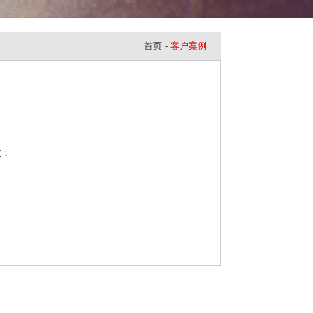
首页
-
客户案例
：