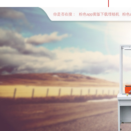
你是否在搜：
粉色app黄版下载埋植机
粉色
全自动贴辅料流水线体