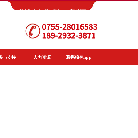
加入收藏
\
设为首页
\
在线留言
务与支持
人力资源
联系粉色app
app服务
视频演示
常见问题
资料下载
客户反馈