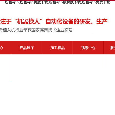
粉色app,粉色app黄版下载,粉色app破解版下载,粉色app免费下载
心
产品展厅
加工样品
视频中心
服
闻
粉色
态