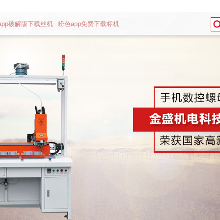
app破解版下载丝机
粉色app免费下载标机