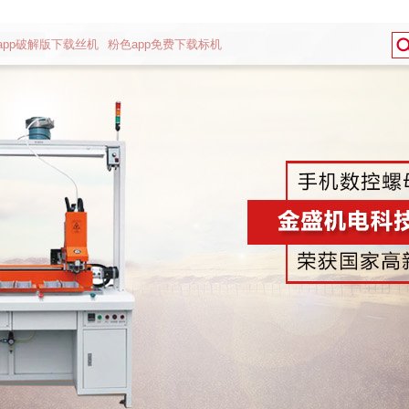
app破解版下载丝机
粉色app免费下载标机