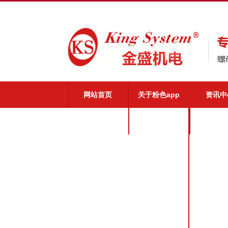
网站首页
关于粉色app
资讯中
粉色app介绍
公司新
粉色app优势
业界动
粉色app文化
粉色app荣誉
粉色app风采