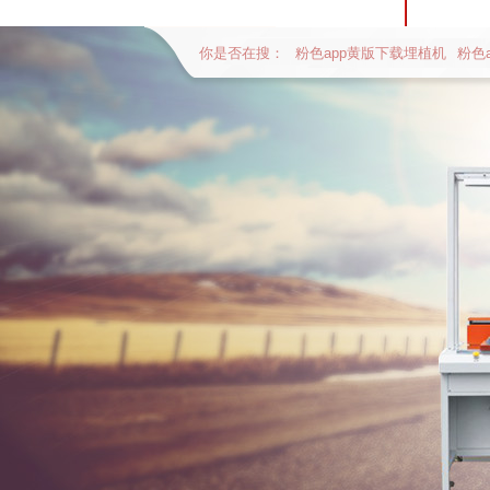
你是否在搜：
粉色app黄版下载埋植机
粉色
全自动贴辅料流水线体