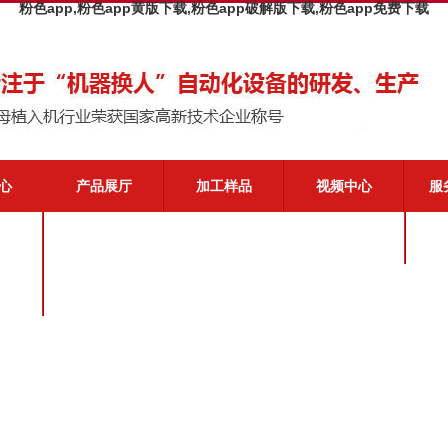
粉色app,粉色app黄版下载,粉色app破解版下载,粉色app免费下载
心
产品展厅
加工样品
视频中心
服
闻
粉色
态