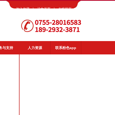
加入收藏
\
设为首页
\
在线留言
务与支持
人力资源
联系粉色app
app服务
视频演示
常见问题
资料下载
客户反馈